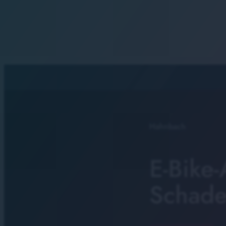
Hahnbach
E-Bike-
Schad