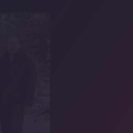
Foto: Dirk Pieper, Wikiwolves