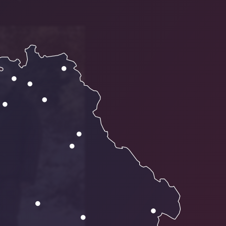
© Foto: Dirk Pieper, Wikiwolves