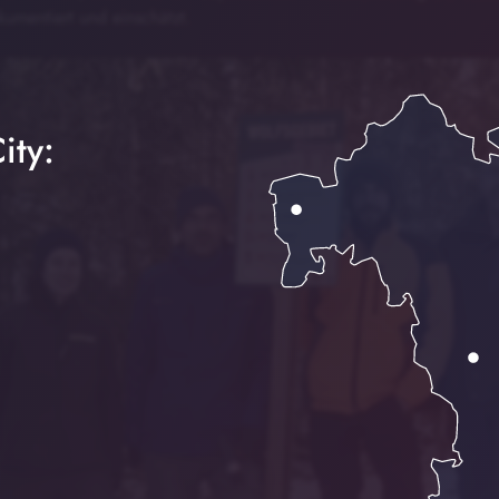
kumentiert und einschätzt.
ity: