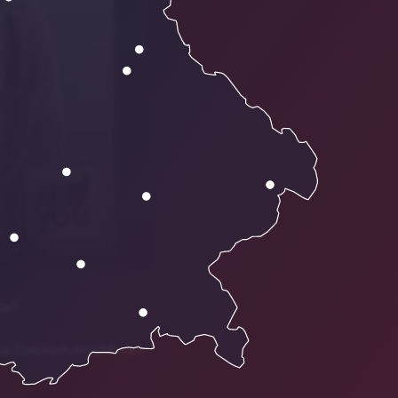
ie?
ie Datenschutzrichtlinien