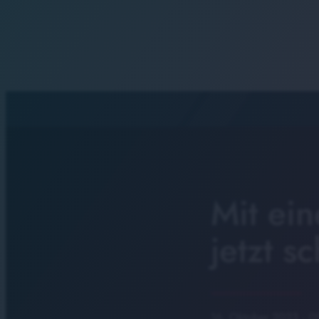
Mit ei
jetzt s
16. Oktober 2023
· 0