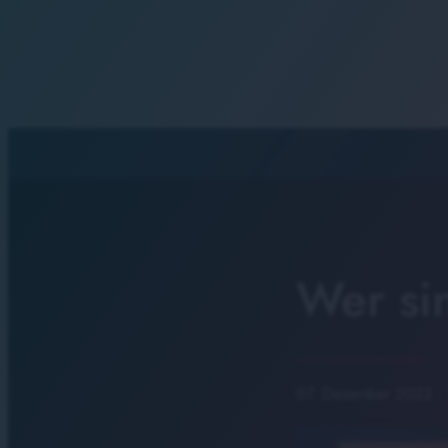
Wer si
07. Dezember 2023
·