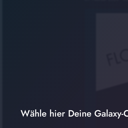
Wähle hier Deine Galaxy-C